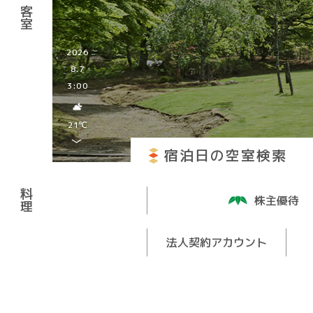
客
室
2026
8.7
3:00
21℃
2026
宿泊日の空室検索
8.8
3:00
料
株主優待
理
21℃
2026
法人契約アカウント
8.9
3:00
19℃