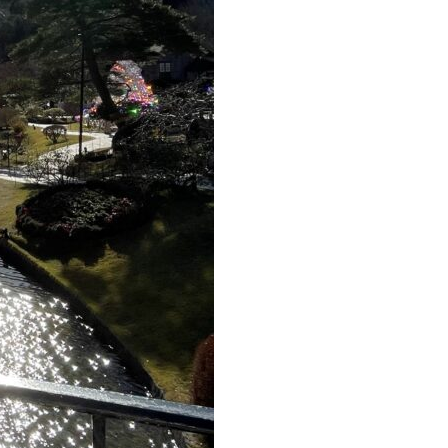
お問い合わせ
ートホ
メディア関係のお問い
合わせ
り放題
プラン一覧
ベストレート保証
ビーの