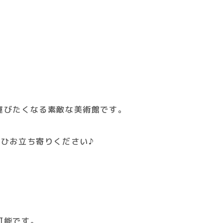
運びたくなる素敵な美術館です。
ひお立ち寄りください♪
可能です。