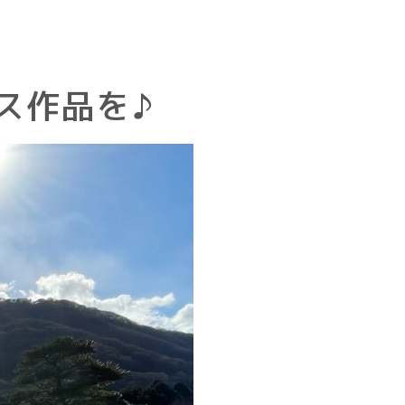
ス作品を♪
交通案内
設
よくある質問
過ごし方
アクティビティ
新着情報