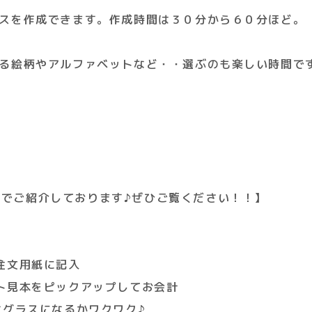
スを作成できます。作成時間は３０分から６０分ほど。
る絵柄やアルファベットなど・・選ぶのも楽しい時間で
て動画でご紹介しております♪ぜひご覧ください！！】
注文用紙に記入
ト見本をピックアップしてお会計
なグラスになるかワクワク♪